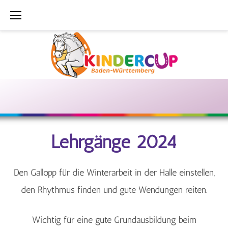
Zum
Inhalt
springen
Lehrgänge
2024
Lehrgänge 2024
Den Gallopp für die Winterarbeit in der Halle einstellen,
den Rhythmus finden und gute Wendungen reiten.
Wichtig für eine gute Grundausbildung beim