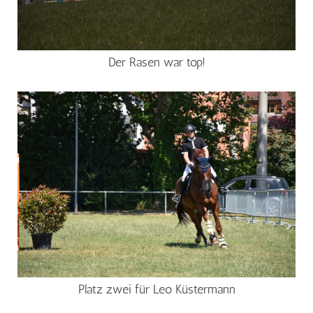
Der Rasen war top!
Platz zwei für Leo Küstermann